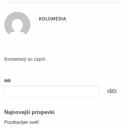
KOLOMEDIA
Komentarji so zaprti.
Išči
IŠČI
Najnovejši prispevki
Pozdravljen svet!