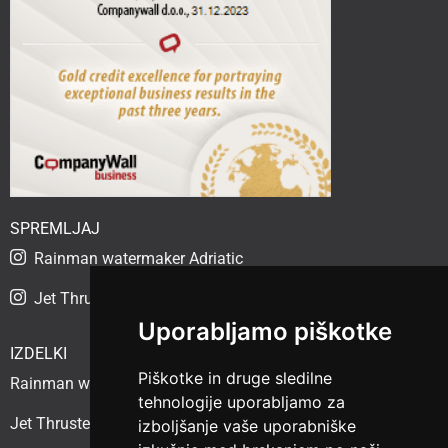
SPREMLJAJ
Rainman watermaker Adriatic
Jet Thruster Adriatic
Uporabljamo piškotke
IZDELKI
Piškotke in druge sledilne
Rainman watermaker
tehnologije uporabljamo za
Jet Thruster
izboljšanje vaše uporabniške