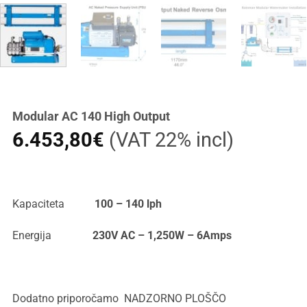
Modular AC 140 High Output
6.453,80
€
(VAT 22% incl)
Kapaciteta
100 – 140 lph
Energija
230V AC – 1,250W – 6Amps
Dodatno priporočamo NADZORNO PLOŠČO