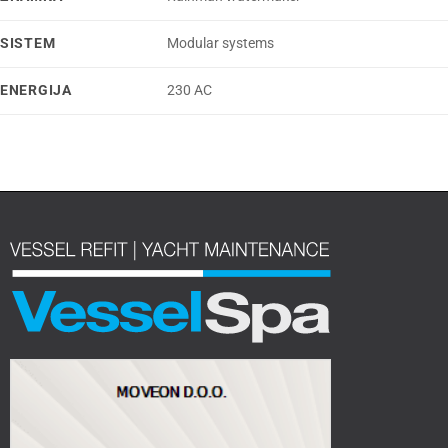
SISTEM
Modular systems
ENERGIJA
230 AC