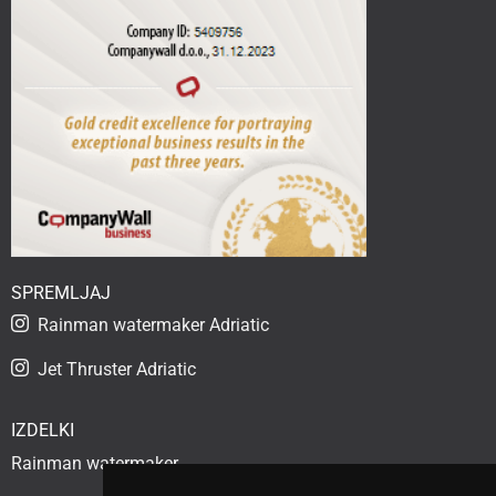
SPREMLJAJ
Rainman watermaker Adriatic
Jet Thruster Adriatic
IZDELKI
Rainman watermaker