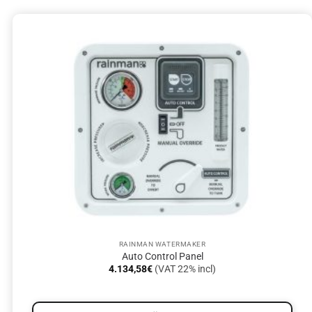
RAINMAN WATERMAKER
Auto Control Panel
4.134,58
€
(VAT 22% incl)