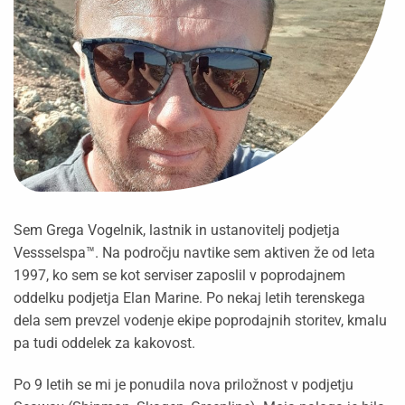
Sem Grega Vogelnik, lastnik in ustanovitelj podjetja
Vessselspa™. Na področju navtike sem aktiven že od leta
1997, ko sem se kot serviser zaposlil v poprodajnem
oddelku podjetja Elan Marine. Po nekaj letih terenskega
dela sem prevzel vodenje ekipe poprodajnih storitev, kmalu
pa tudi oddelek za kakovost.
Po 9 letih se mi je ponudila nova priložnost v podjetju