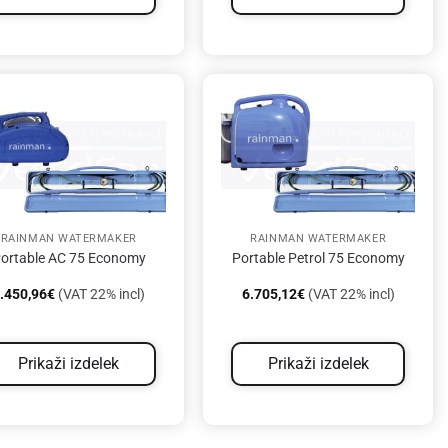
RAINMAN WATERMAKER
RAINMAN WATERMAKER
ortable AC 75 Economy
Portable Petrol 75 Economy
.450,96
€
(VAT 22% incl)
6.705,12
€
(VAT 22% incl)
Prikaži izdelek
Prikaži izdelek