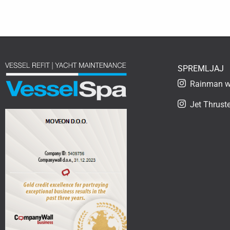
SPREMLJAJ
Rainman wa
Jet Thruste