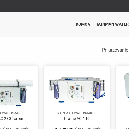
DOMOV
RAINMAN WATE
Prikazovanje
N WATERMAKER
RAINMAN WATERMAKER
C 230 Torrent
Frame AC 140