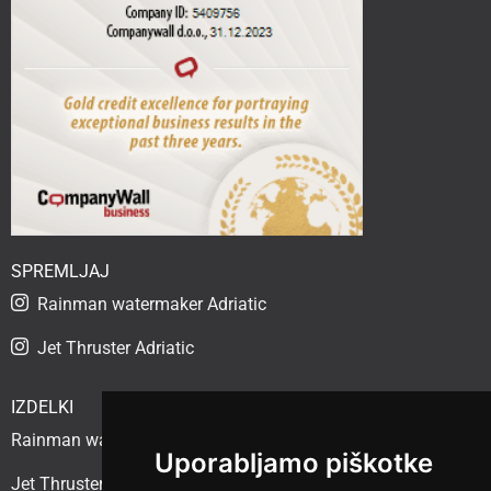
SPREMLJAJ
Rainman watermaker Adriatic
Jet Thruster Adriatic
IZDELKI
Rainman watermaker
Uporabljamo piškotke
Jet Thruster