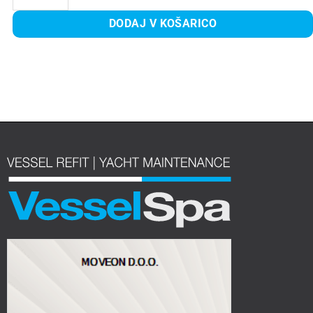
DODAJ V KOŠARICO