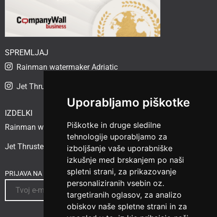
SPREMLJAJ
Rainman watermaker Adriatic
Jet Thruster Adriatic
Uporabljamo piškotke
IZDELKI
Piškotke in druge sledilne
Rainman watermaker
tehnologije uporabljamo za
Jet Thruster
izboljšanje vaše uporabniške
izkušnje med brskanjem po naši
spletni strani, za prikazovanje
PRIJAVA NA NOVICE
personaliziranih vsebin oz.
targetiranih oglasov, za analizo
obiskov naše spletne strani in za