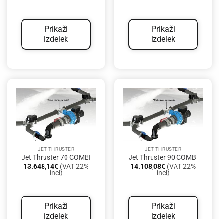
Prikaži
Prikaži
izdelek
izdelek
JET THRUSTER
JET THRUSTER
Jet Thruster 70 COMBI
Jet Thruster 90 COMBI
13.648,14
€
(VAT 22%
14.108,08
€
(VAT 22%
incl)
incl)
Prikaži
Prikaži
izdelek
izdelek