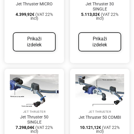
Jet Thruster 30
Jet Thruster MICRO
SINGLE
4.399,92
€
(VAT 22%
5.113,02
€
(VAT 22%
incl)
incl)
Prikaži
Prikaži
izdelek
izdelek
JET THRUSTER
JET THRUSTER
Jet Thruster 50
Jet Thruster 50 COMBI
SINGLE
7.298,04
€
(VAT 22%
10.121,12
€
(VAT 22%
incl)
incl)