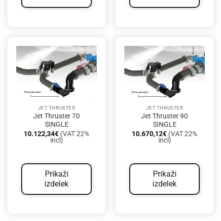
JET THRUSTER
JET THRUSTER
Jet Thruster 70
Jet Thruster 90
SINGLE
SINGLE
10.122,34
€
(VAT 22%
10.670,12
€
(VAT 22%
incl)
incl)
Prikaži
Prikaži
izdelek
izdelek