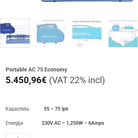
Portable AC 75 Economy
5.450,96
€
(VAT 22% incl)
Kapaciteta
55 – 75 lph
Energija
230V AC – 1,250W – 6Amps
Portable AC 75 Economy količina