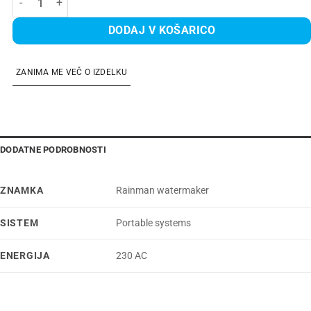
DODAJ V KOŠARICO
ZANIMA ME VEČ O IZDELKU
DODATNE PODROBNOSTI
ZNAMKA
Rainman watermaker
SISTEM
Portable systems
ENERGIJA
230 AC