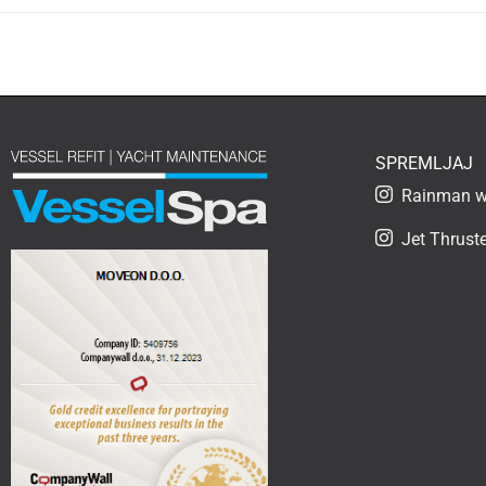
SPREMLJAJ
Rainman wa
Jet Thruste