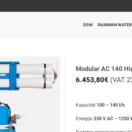
DOM
RAINMAN WATE
Modular AC 140 Hi
6.453,80
€
(VAT 22
Kapacitet
100 – 140 l/h
Energija
230 V AC – 1250 