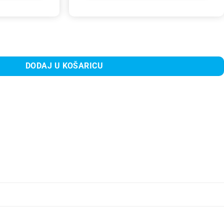
oličina
DODAJ U KOŠARICU