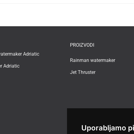
PROIZVODI
termaker Adriatic
Rainman watermaker
r Adriatic
Jet Thruster
Uporabljamo p