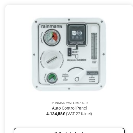
RAINMAN WATERMAKER
Auto Control Panel
4.134,58
€
(VAT 22% incl)