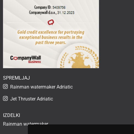
SPREMLJAJ
Rainman watermaker Adriatic
Jet Thruster Adriatic
IZDELKI
Rainman watermaker