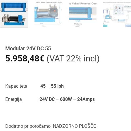
Modular 24V DC 55
5.958,48
€
(VAT 22% incl)
Kapaciteta
45 – 55 lph
Energija
24V DC – 600W – 24Amps
Dodatno priporočamo NADZORNO PLOŠČO