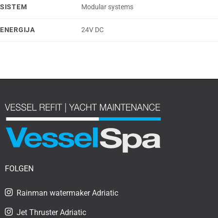
SISTEM
Modular systems
ENERGIJA
24V DC
FOLGEN
Rainman watermaker Adriatic
Jet Thruster Adriatic