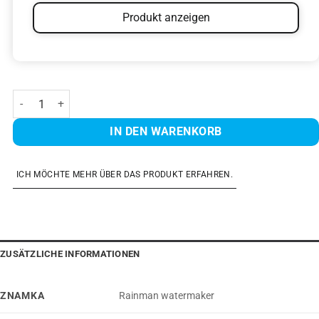
Produkt anzeigen
Modular 24V DC 55 Menge
IN DEN WARENKORB
ICH MÖCHTE MEHR ÜBER DAS PRODUKT ERFAHREN.
ZUSÄTZLICHE INFORMATIONEN
ZNAMKA
Rainman watermaker