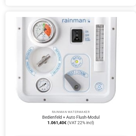
RAINMAN WATERMAKER
Bedienfeld + Auto Flush-Modul
1.061,40
€
(VAT 22% incl)