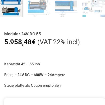
Modular 24V DC 55
5.958,48
€
(VAT 22% incl)
Kapazität
45 – 55 lph
Energie
24V DC – 600W – 24Ampere
Steuerplatte als Option empfohlen