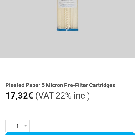
Pleated Paper 5 Micron Pre-Filter Cartridges
17,32
€
(VAT 22% incl)
Pleated Paper 5 Micron Pre-Filter Cartridges količina