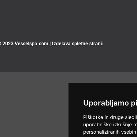
 2023 Vesselspa.com
|
Izdelava spletne strani:
Uporabljamo p
Piškotke in druge sledi
uporabniške izkušnje m
personaliziranih vsebin