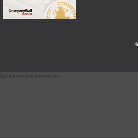
©
Update cookies preferences