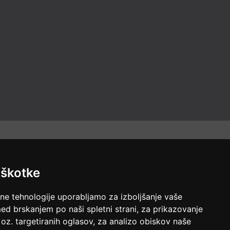
iškotke
lne tehnologije uporabljamo za izboljšanje vaše
ed brskanjem po naši spletni strani, za prikazovanje
 oz. targetiranih oglasov, za analizo obiskov naše