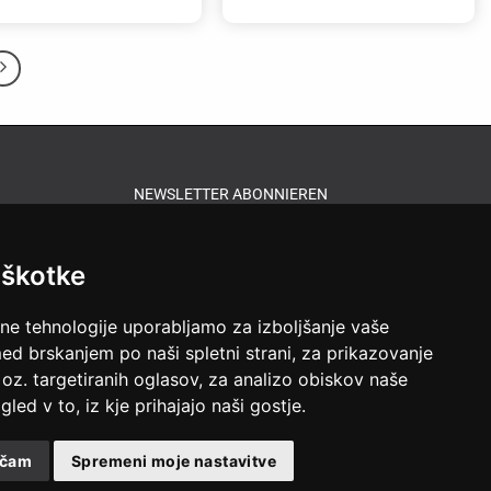
NEWSLETTER ABONNIEREN
iškotke
lne tehnologije uporabljamo za izboljšanje vaše
ed brskanjem po naši spletni strani, za prikazovanje
 oz. targetiranih oglasov, za analizo obiskov naše
gled v to, iz kje prihajajo naši gostje.
ačam
Spremeni moje nastavitve