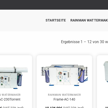
STARTSEITE
RAINMAN WATTERMAK
Ergebnisse 1 – 12 von 30 w
N WATERMAKER
RAINMAN WATERMAKER
C-230Torrent
Frame-AC-140