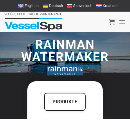
Zum
Englisch
Deutsch
Slowenisch
Kroatisch
Inhalt
springen
RAINMAN
WATERMAKER
PRODUKTE