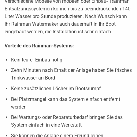
Verschiedene Modelle von mobilen oder Einbau- Rainman
Entsalzungssystemen können bis zu beeindruckenden 140
Liter Wasser pro Stunde produzieren. Nach Wunsch kann
Ihr Rainman Watermaker auch dauerhaft in Ihr Boot
eingebaut werden, die Installation ist sehr einfach.
Vorteile des Rainman-Systems:
Kein teurer Einbau nötig.
Zehn Minuten nach Erhalt der Anlage haben Sie frisches
Trinkwasser an Bord
Keine zusätzlichen Löcher im Bootsrumpf
Bei Platzmangel kann das System einfach entfernt
werden
Bei Wartungs- oder Reparaturbedarf bringen Sie das
System einfach in eine Werkstatt
Sie können die Anlage einem Freund leihen.