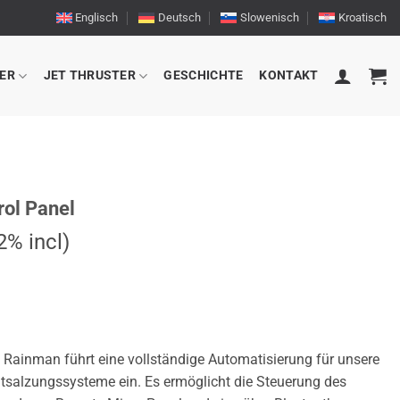
Englisch
Deutsch
Slowenisch
Kroatisch
ER
JET THRUSTER
GESCHICHTE
KONTAKT
ol Panel
% incl)
 Rainman führt eine vollständige Automatisierung für unsere
alzungssysteme ein. Es ermöglicht die Steuerung des