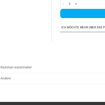
Rainman Auto Control Panel 
ICH MÖCHTE MEHR ÜBER DAS 
Rainman watermaker
Andere