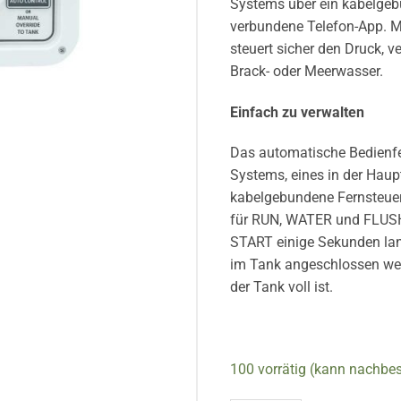
Systems über ein kabelgeb
verbundene Telefon-App. M
steuert sicher den Druck, v
Brack- oder Meerwasser.
Einfach zu verwalten
Das automatische Bedienfel
Systems, eines in der Haup
kabelgebundene Fernsteue
für RUN, WATER und FLUSH.
START einige Sekunden lan
im Tank angeschlossen wer
der Tank voll ist.
100 vorrätig (kann nachbes