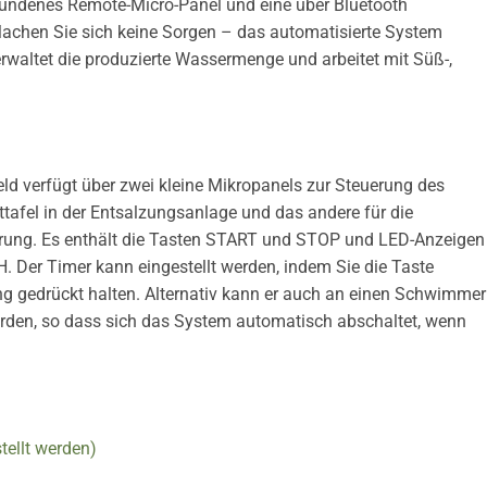
undenes Remote-Micro-Panel und eine über Bluetooth
achen Sie sich keine Sorgen – das automatisierte System
erwaltet die produzierte Wassermenge und arbeitet mit Süß-,
d verfügt über zwei kleine Mikropanels zur Steuerung des
ttafel in der Entsalzungsanlage und das andere für die
rung. Es enthält die Tasten START und STOP und LED-Anzeigen
 Der Timer kann eingestellt werden, indem Sie die Taste
g gedrückt halten. Alternativ kann er auch an einen Schwimmer
den, so dass sich das System automatisch abschaltet, wenn
tellt werden)