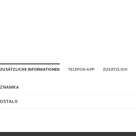
ZUSÄTZLICHE INFORMATIONEN
TELEFON-APP
ZUSÄTZLICH
ZNAMKA
OSTALO