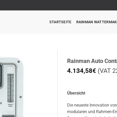
STARTSEITE
RAINMAN WATTERMAK
Rainman Auto Contr
4.134,58
€
(VAT 22
Übersicht
Die neueste Innovation von
modularen und Rahmen-Ents