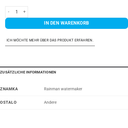
Jabsco impeller Menge
IN DEN WARENKORB
ICH MÖCHTE MEHR ÜBER DAS PRODUKT ERFAHREN.
ZUSÄTZLICHE INFORMATIONEN
ZNAMKA
Rainman watermaker
OSTALO
Andere