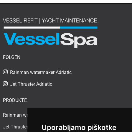
FOLGEN
Rainman watermaker Adriatic
Jet Thruster Adriatic
PRODUKTE
Rainman watermaker
Uporabljamo piškotke
Jet Thruster