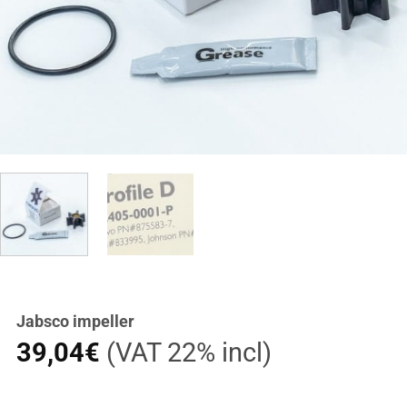
Jabsco impeller
39,04
€
(VAT 22% incl)