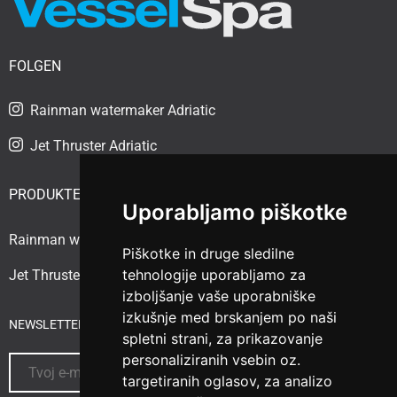
FOLGEN
Rainman watermaker Adriatic
Jet Thruster Adriatic
PRODUKTE
Uporabljamo piškotke
Rainman watermaker
Piškotke in druge sledilne
tehnologije uporabljamo za
Jet Thruster
izboljšanje vaše uporabniške
izkušnje med brskanjem po naši
NEWSLETTER ABONNIEREN
spletni strani, za prikazovanje
personaliziranih vsebin oz.
targetiranih oglasov, za analizo