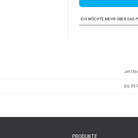
ICH MÖCHTE MEHR ÜBER DAS 
Jet thr
bis 30 
PRODUKTE