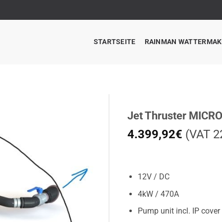
STARTSEITE
RAINMAN WATTERMAK
Jet Thruster MICR
4.399,92
€
(VAT 22
12V / DC
4kW / 470A
Pump unit incl. IP cover