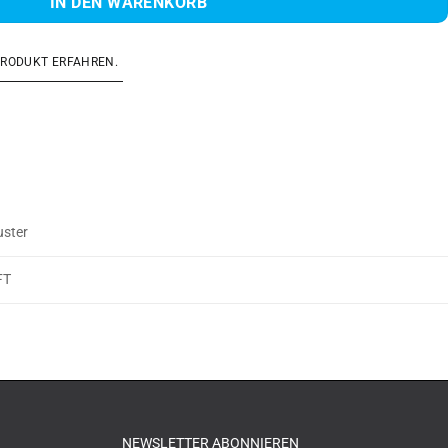
IN DEN WARENKORB
PRODUKT ERFAHREN.
uster
FT
NEWSLETTER ABONNIEREN