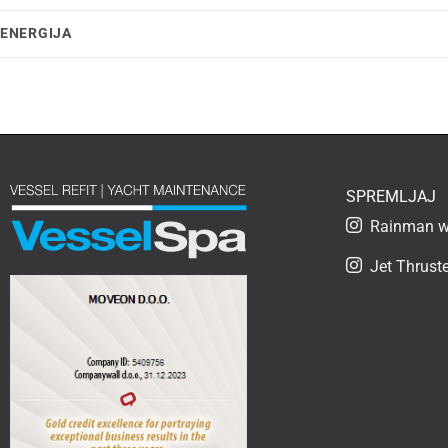
ENERGIJA
SPREMLJAJ
Rainman wa
Jet Thruste