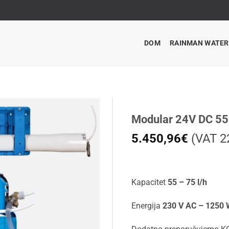
DOM
RAINMAN WATE
Modular 24V DC 55
5.450,96
€
(VAT 22
Kapacitet
55 – 75 l/h
Energija
230 V AC – 1250 