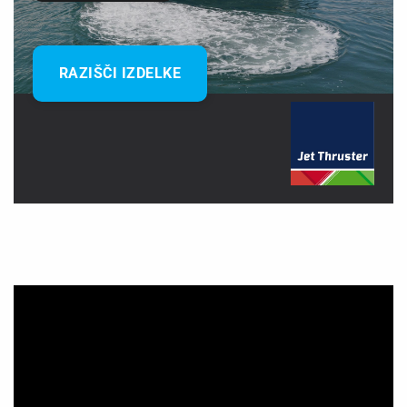
RAZIŠČI IZDELKE