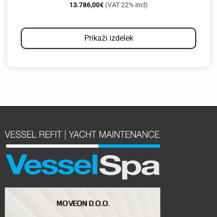
13.786,00
€
(VAT 22% incl)
Prikaži izdelek