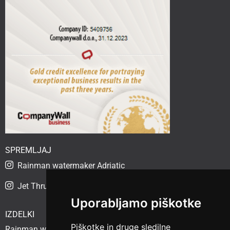
SPREMLJAJ
Rainman watermaker Adriatic
Jet Thruster Adriatic
Uporabljamo piškotke
IZDELKI
Piškotke in druge sledilne
Rainman watermaker