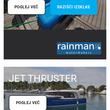
POGLEJ VEČ
RAZIŠČI IZDELKE
JET THRUSTER
POGLEJ VEČ